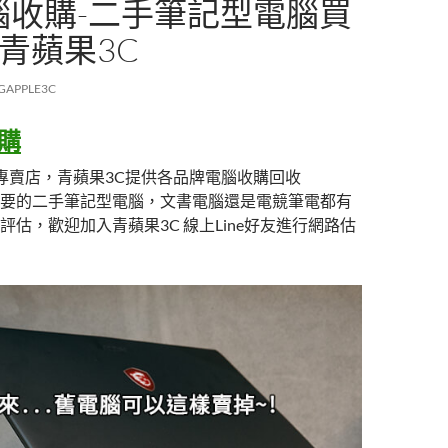
電腦收購-二手筆記型電腦買
青蘋果3C
GAPPLE3C
收購
專賣店，青蘋果3C提供各品牌電腦收購回收
要的二手筆記型電腦，文書電腦還是電競筆電都有
評估，歡迎加入青蘋果3C 線上Line好友進行網路估