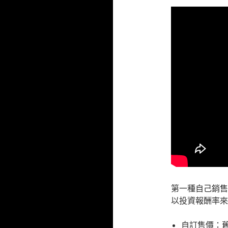
第一種自己銷售
以投資報酬率來
自訂售價：舊