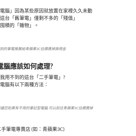
電腦」因為某些原因就放置在家裡久久未動
這台「舊筆電」僅剩不多的「殘值」
囤積的「雜物」。
不到的筆電推薦給青蘋果3C估價賣掉換現金
電腦應該如何處理?
我用不到的這台「二手筆電」?
電腦有以下兩種方法：
建議您如果有不用的筆記型電腦,可以前往青蘋果3C估價賣掉
手筆電專賣店 (如：青蘋果3C)