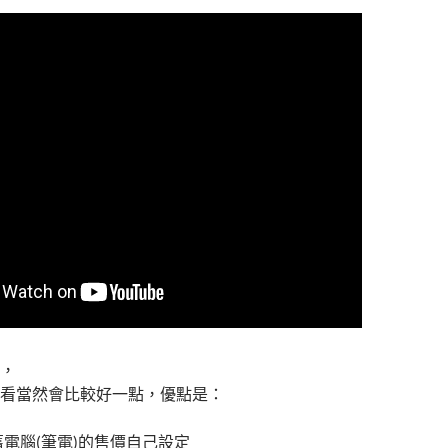
，
看當然會比較好一點，優點是：
電腦(筆電)的售價自己設定