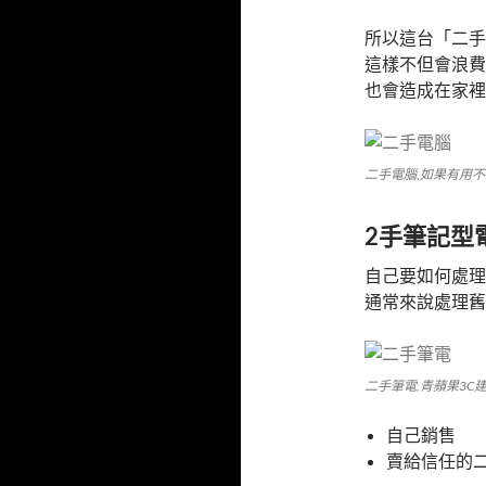
所以這台「二手
這樣不但會浪費
也會造成在家裡
二手電腦,如果有用
2手筆記型
自己要如何處理
通常來說處理舊
二手筆電,青蘋果3C
自己銷售
賣給信任的二