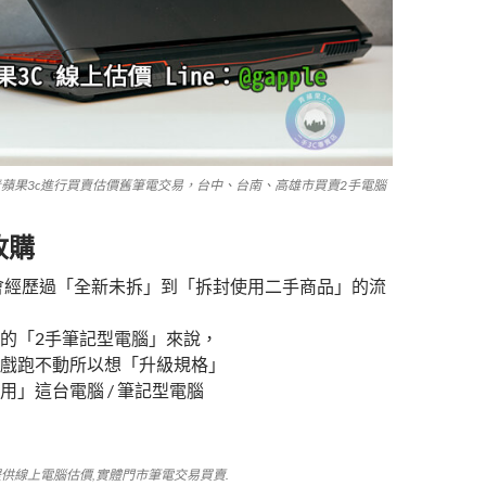
青蘋果3c進行買賣估價舊筆電交易，台中、台南、高雄市買賣2手電腦
收購
會經歷過「全新未拆」到「拆封使用二手商品」的流
的「2手筆記型電腦」來說，
戲跑不動所以想「升級規格」
用」這台電腦 / 筆記型電腦
提供線上電腦估價,實體門市筆電交易買賣.