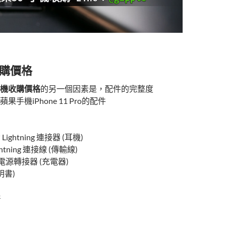
購價格
機收購價格
的另一個因素是，配件的完整度
手機iPhone 11 Pro的配件
 Lightning 連接器 (耳機)
ghtning 連接線 (傳輸線)
C 電源轉接器 (充電器)
明書)