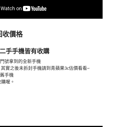
回收價格
二手手機皆有收購
門號拿到的全新手機
 其實之後未拆封手機請到青蘋果3c估價看看~
舊手機
收購喔。