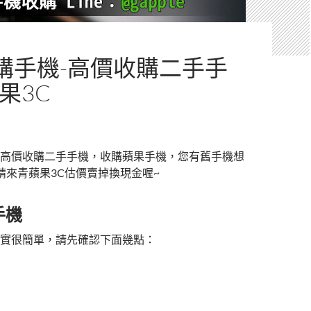
購手機-高價收購二手手
果3C
高價收購二手手機，收購蘋果手機，您有舊手機想
 請來青蘋果3C估價賣掉換現金喔~
手機
實很簡單，請先確認下面幾點：