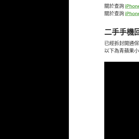
關於查詢
iPhon
關於查詢
iPho
二手手機
已經拆封開通保
以下為青蘋果小編自