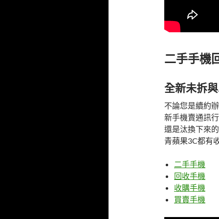
二手手機
全新未拆與
不論您是續約辦
新手機賣通訊行
還是汰換下來的
青蘋果3C都有
二手手機
回收手機
收購手機
買賣手機