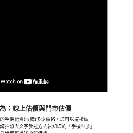
為：線上估價與門市估價
的手機能賣(收購)多少價格，您可以這樣做
請拍照與文字敘述方式告知您的「手機型號」