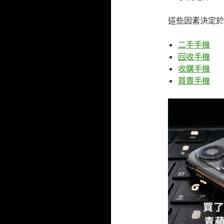
這些因素決定
二手手機
回收手機
收購手機
買賣手機