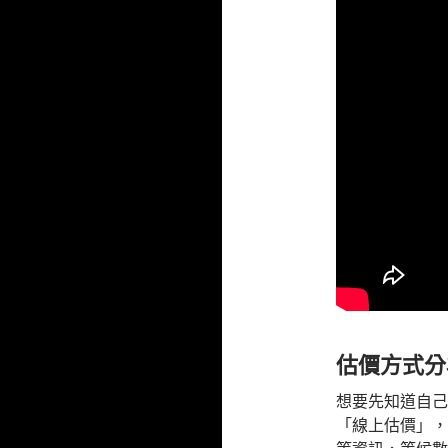
估價方式分
想要先知道自己
「線上估價」，