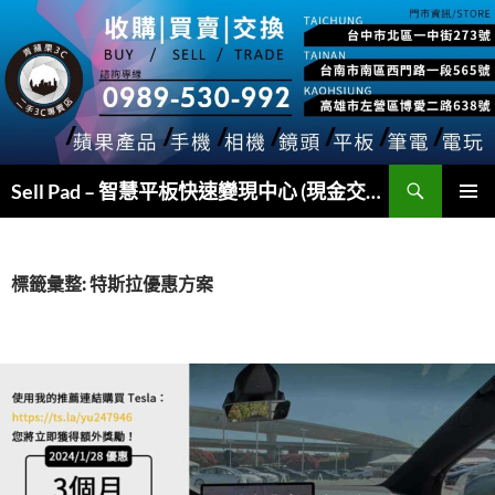
跳
至
主
要
內
容
搜
Sell Pad – 智慧平板快速變現中心 (現金交易)
尋
主要選單
標籤彙整: 特斯拉優惠方案