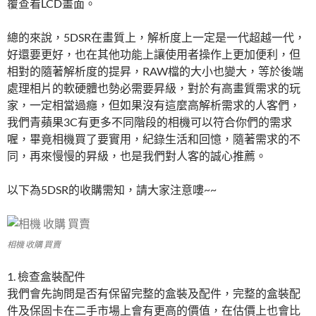
覆查看LCD畫面。
總的來說，5DSR在畫質上，解析度上一定是一代超越一代，
好還要更好，也在其他功能上讓使用者操作上更加便利，但
相對的隨著解析度的提昇，RAW檔的大小也變大，等於後端
處理相片的軟硬體也勢必需要昇級，對於有高畫質需求的玩
家，一定相當過癮，但如果沒有這麼高解析需求的人客們，
我們青蘋果3C有更多不同階段的相機可以符合你們的需求
喔，畢竟相機買了要實用，紀錄生活和回憶，隨著需求的不
同，再來慢慢的昇級，也是我們對人客的誠心推薦。
以下為5DSR的收購需知，請大家注意嘍~~
相機 收購 買賣
1. 檢查盒裝配件
我們會先詢問是否有保留完整的盒裝及配件，完整的盒裝配
件及保固卡在二手市場上會有更高的價值，在估價上也會比