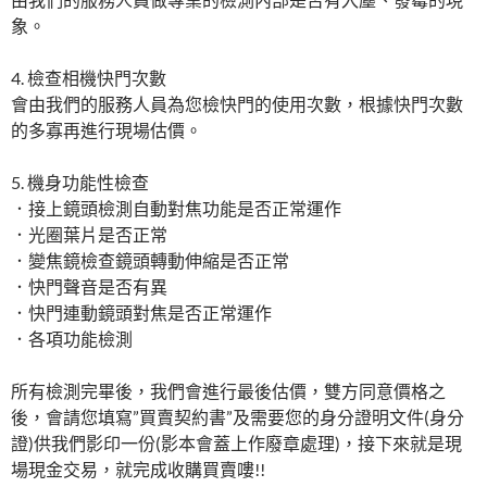
象。
4. 檢查相機快門次數
會由我們的服務人員為您檢快門的使用次數，根據快門次數
的多寡再進行現場估價。
5. 機身功能性檢查
．接上鏡頭檢測自動對焦功能是否正常運作
．光圈葉片是否正常
．變焦鏡檢查鏡頭轉動伸縮是否正常
．快門聲音是否有異
．快門連動鏡頭對焦是否正常運作
．各項功能檢測
所有檢測完畢後，我們會進行最後估價，雙方同意價格之
後，會請您填寫”買賣契約書”及需要您的身分證明文件(身分
證)供我們影印一份(影本會蓋上作廢章處理)，接下來就是現
場現金交易，就完成收購買賣嘍!!