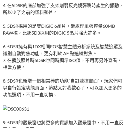
4. 在5DSR的底部加強了支架削弱反光鏡彈跳時產生的振動，
所以少了之前的塑料墊片。
5. 5DSR採用的是雙DiGiC 6晶片，能處理單張容量60MB
RAW檔，比起5D3採用的DiGiC 5晶片強大許多。
6. 5DSR擁有與1DX相同EOS智慧主體分析系統及智慧追蹤及
識別自動對焦功能，更有利於 AF 點追縱對焦。
7. 在播放照片時5DSR也同時顯示ISO值，不用再另外查看，
相當方便。
8. 5DSR也新增一個相當棒的功能”自訂速控畫面”，玩家們可
以自行設定功能頁面，這點太討我歡心了，可以加入更多的
功能選項，不用一直切換。
9. 5DSR的觀景窗也將更多的資訊加入觀景窗中，不用一直反