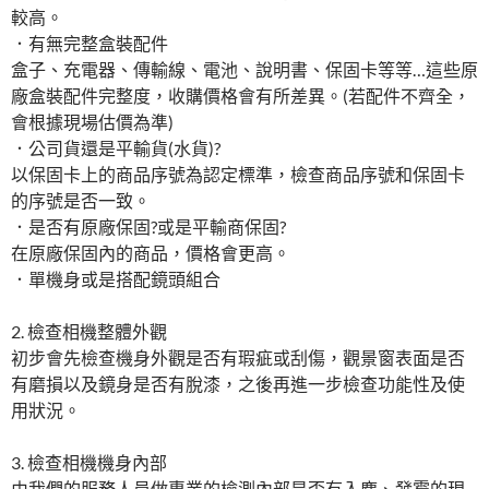
較高。
．有無完整盒裝配件
盒子、充電器、傳輸線、電池、說明書、保固卡等等…這些原
廠盒裝配件完整度，收購價格會有所差異。(若配件不齊全，
會根據現場估價為準)
．公司貨還是平輸貨(水貨)?
以保固卡上的商品序號為認定標準，檢查商品序號和保固卡
的序號是否一致。
．是否有原廠保固?或是平輸商保固?
在原廠保固內的商品，價格會更高。
．單機身或是搭配鏡頭組合
2. 檢查相機整體外觀
初步會先檢查機身外觀是否有瑕疵或刮傷，觀景窗表面是否
有磨損以及鏡身是否有脫漆，之後再進一步檢查功能性及使
用狀況。
3. 檢查相機機身內部
由我們的服務人員做專業的檢測內部是否有入塵、發霉的現