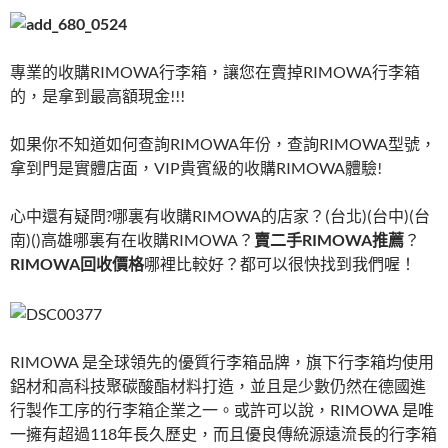
專業的收購RIMOWA行李箱，讓您在賣掉RIMOWA行李箱
的，是拿到最高額現金!!!
如果你不知道如何查詢RIMOWA年份，查詢RIMOWA型號，
拿到門是實體店面，VIP貴賓級的收購RIMOWA體驗!
心中還有疑問?哪裏有收購RIMOWA的店家？(台北)(台中)(台
南)()高雄哪裏有在收購RIMOWA？
賣二手RIMOWA推薦
？
RIMOWA回收價格
哪裡比較好？都可以很快找到我們喔！
RIMOWA 是全球領先的優質行李箱品牌，旗下行李箱均使用
鋁材和高科技聚碳酸酯材料打造，並且是少數仍然在德國進
行製作工序的行李箱企業之一。或許可以說，RIMOWA 是唯
一擁有超過118年長久歷史，而且優良傳統源遠流長的行李箱