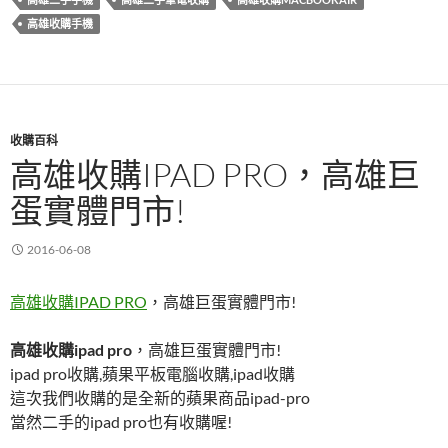
o
高雄收購手機
k
收購百科
高雄收購IPAD PRO，高雄巨
蛋實體門市!
2016-06-08
高雄收購IPAD PRO
，高雄巨蛋實體門市!
高雄收購ipad pro
，高雄巨蛋實體門市!
ipad pro收購,蘋果平板電腦收購,ipad收購
這次我們收購的是全新的蘋果商品ipad-pro
當然二手的ipad pro也有收購喔!