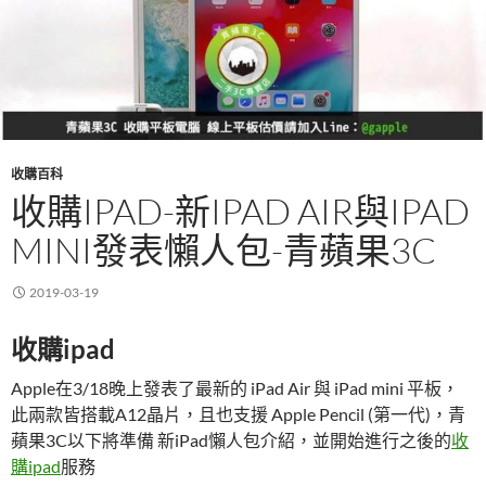
收購百科
收購IPAD-新IPAD AIR與IPAD
MINI發表懶人包-青蘋果3C
2019-03-19
收購ipad
Apple在3/18晚上發表了最新的 iPad Air 與 iPad mini 平板，
此兩款皆搭載A12晶片，且也支援 Apple Pencil (第一代)，青
蘋果3C以下將準備 新iPad懶人包介紹，並開始進行之後的
收
購ipad
服務